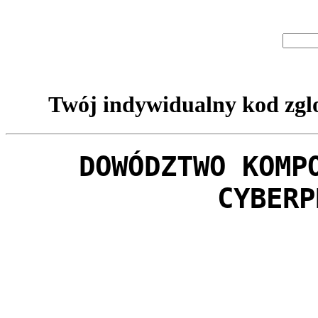
Twój indywidualny kod zglo
DOWÓDZTWO KOMP
CYBERP