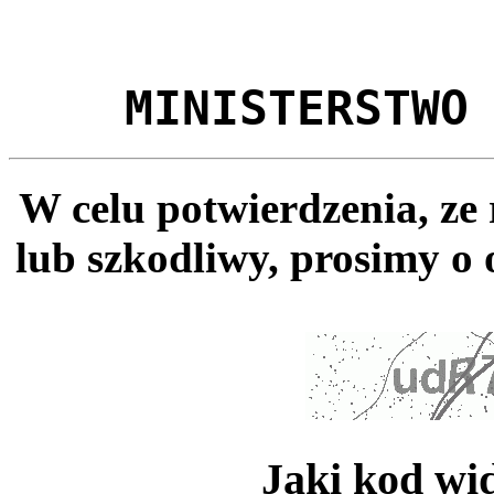
MINISTERSTWO
W celu potwierdzenia, ze
lub szkodliwy, prosimy o 
Jaki kod wi